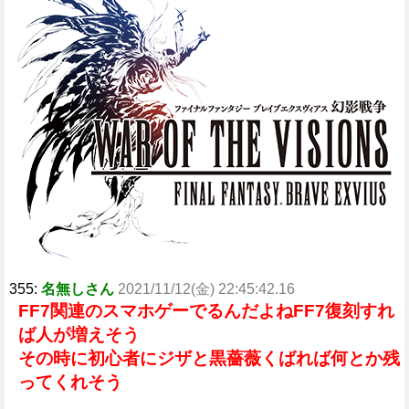
t
e
355:
名無しさん
2021/11/12(金) 22:45:42.16
FF7関連のスマホゲーでるんだよねFF7復刻すれ
ば人が増えそう
その時に初心者にジザと黒薔薇くばれば何とか残
ってくれそう