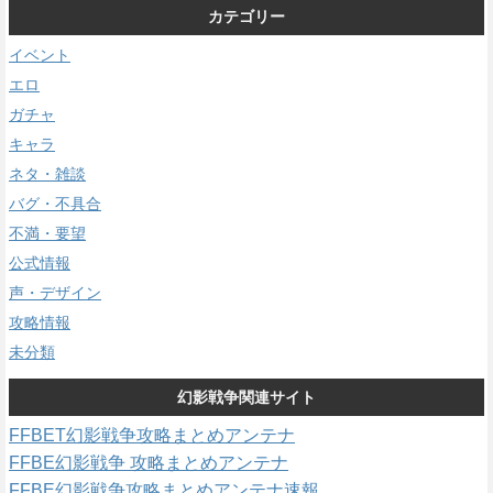
カテゴリー
イベント
エロ
ガチャ
キャラ
ネタ・雑談
バグ・不具合
不満・要望
公式情報
声・デザイン
攻略情報
未分類
幻影戦争関連サイト
FFBET幻影戦争攻略まとめアンテナ
FFBE幻影戦争 攻略まとめアンテナ
FFBE幻影戦争攻略まとめアンテナ速報