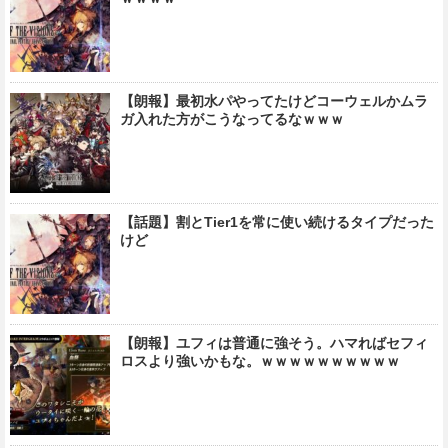
【朗報】最初水パやってたけどコーウェルかムラ
ガ入れた方がこうなってるなｗｗｗ
【話題】割とTier1を常に使い続けるタイプだった
けど
【朗報】ユフィは普通に強そう。ハマればセフィ
ロスより強いかもな。ｗｗｗｗｗｗｗｗｗｗ