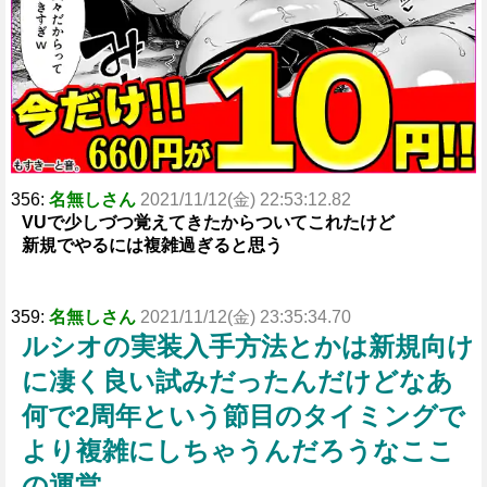
356:
名無しさん
2021/11/12(金) 22:53:12.82
VUで少しづつ覚えてきたからついてこれたけど
新規でやるには複雑過ぎると思う
359:
名無しさん
2021/11/12(金) 23:35:34.70
ルシオの実装入手方法とかは新規向け
に凄く良い試みだったんだけどなあ
何で2周年という節目のタイミングで
より複雑にしちゃうんだろうなここ
の運営