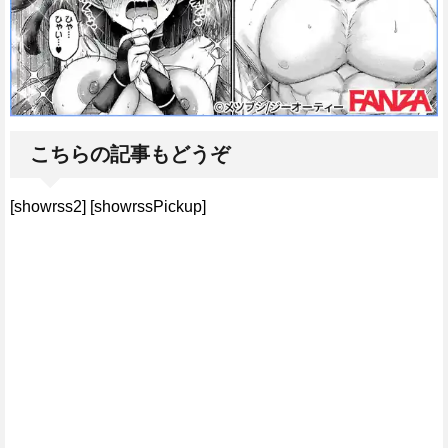
こちらの記事もどうぞ
[showrss2] [showrssPickup]