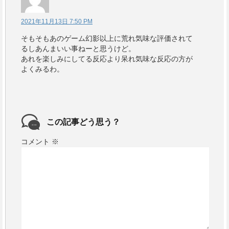
2021年11月13日 7:50 PM
そもそもあのゲーム幻影以上に荒れ気味な評価されて
るしあんまいい事ねーと思うけど。
あれを楽しみにしてる反応より呆れ気味な反応の方が
よくみるわ。
この記事どう思う？
コメント
※