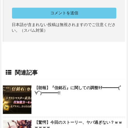
日本語が含まれない投稿は無視されますのでご注意くださ
い。（スパム対策）
関連記事
【朗報】『信銘石』に関しての調整ｷﾀ━━━━(ﾟ
∀ﾟ)━━━━!!
【驚愕】今回のストーリー、ヤバ過ぎない？ｗｗ
ｗｗｗｗ