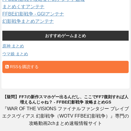
まとめくすアンテナ
FFBE幻影戦争 - GG!アンテナ
幻影戦争まとめアンテナ
おすすめゲームまとめ
原神 まとめ
ウマ娘 まとめ
RSSを購読する
【疑問】FF7の新作スマホゲー出るんだし、ここでFF7復刻すれば人
増えるんじゃね？ - FFBE幻影戦争 攻略まとめGS
『WAR OF THE VISIONS ファイナルファンタジー ブレイブ
エクスヴィアス 幻影戦争（WOTV FFBE幻影戦争）』専門の
攻略動画2chまとめ速報情報サイト