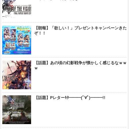
【朗報】「欲しい！」プレゼントキャンペーンきた
ぞ！！
【話題】あの頃の幻影戦争が懐かしく感じるなｗｗ
ｗ
【話題】Pレターｷﾀ━━━(ﾟ∀ﾟ)━━━!!