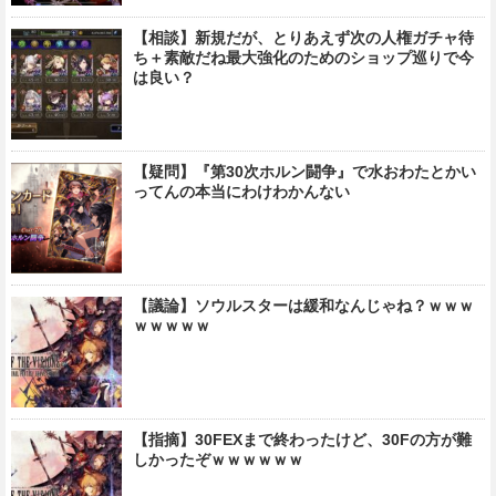
【相談】新規だが、とりあえず次の人権ガチャ待
ち＋素敵だね最大強化のためのショップ巡りで今
は良い？
【疑問】『第30次ホルン闘争』で水おわたとかい
ってんの本当にわけわかんない
【議論】ソウルスターは緩和なんじゃね？ｗｗｗ
ｗｗｗｗｗ
【指摘】30FEXまで終わったけど、30Fの方が難
しかったぞｗｗｗｗｗｗ