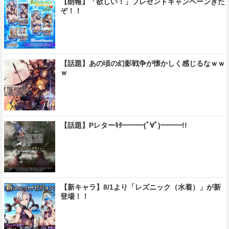
【朗報】「欲しい！」プレゼントキャンペーンきた
ぞ！！
【話題】あの頃の幻影戦争が懐かしく感じるなｗｗ
ｗ
【話題】Pレターｷﾀ━━━(ﾟ∀ﾟ)━━━!!
【新キャラ】8/1より「レズニック（水着）」が新
登場！！