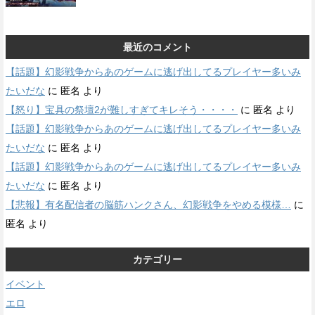
最近のコメント
【話題】幻影戦争からあのゲームに逃げ出してるプレイヤー多いみ
たいだな
に
匿名
より
【怒り】宝具の祭壇2が難しすぎてキレそう・・・・
に
匿名
より
【話題】幻影戦争からあのゲームに逃げ出してるプレイヤー多いみ
たいだな
に
匿名
より
【話題】幻影戦争からあのゲームに逃げ出してるプレイヤー多いみ
たいだな
に
匿名
より
【悲報】有名配信者の脳筋ハンクさん、幻影戦争をやめる模様…
に
匿名
より
カテゴリー
イベント
エロ