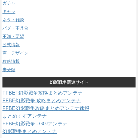
ガチャ
キャラ
ネタ・雑談
バグ・不具合
不満・要望
公式情報
声・デザイン
攻略情報
未分類
幻影戦争関連サイト
FFBET幻影戦争攻略まとめアンテナ
FFBE幻影戦争 攻略まとめアンテナ
FFBE幻影戦争攻略まとめアンテナ速報
まとめくすアンテナ
FFBE幻影戦争 - GG!アンテナ
幻影戦争まとめアンテナ