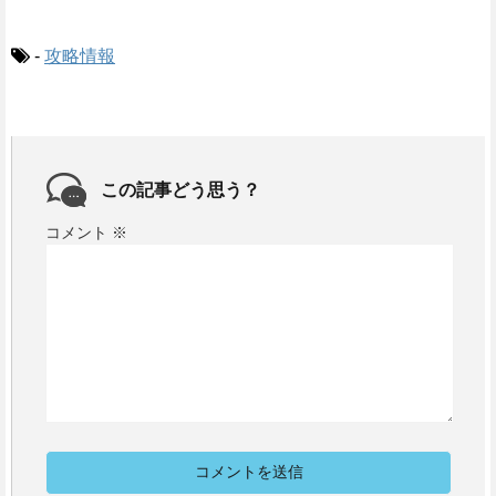
-
攻略情報
この記事どう思う？
コメント
※