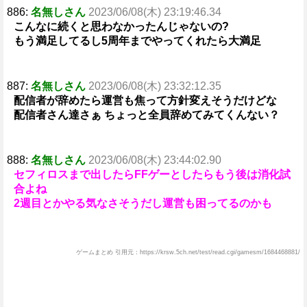
886:
名無しさん
2023/06/08(木) 23:19:46.34
こんなに続くと思わなかったんじゃないの?
もう満足してるし5周年までやってくれたら大満足
887:
名無しさん
2023/06/08(木) 23:32:12.35
配信者が辞めたら運営も焦って方針変えそうだけどな
配信者さん達さぁ ちょっと全員辞めてみてくんない？
888:
名無しさん
2023/06/08(木) 23:44:02.90
セフィロスまで出したらFFゲーとしたらもう後は消化試
合よね
2週目とかやる気なさそうだし運営も困ってるのかも
ゲームまとめ 引用元：https://krsw.5ch.net/test/read.cgi/gamesm/1684468881/