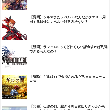
【質問】シルマまだレベル83なんだがクエスト周
回する以外にレベル上げる方法ない？
【疑問】ランク140ってどれくらい課金すれば到達
できるもんなの？
【議論】ギルは●●で救済されるだろｗｗｗｗｗｗ
ｗｗ
【悲報】伝説の剣、裁き４周目迄回りきったから