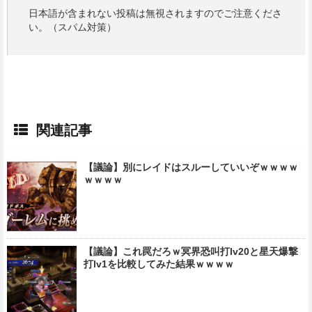
日本語が含まれない投稿は無視されますのでご注意くださ
い。（スパム対策）
関連記事
【議論】別にレイドはスルーしていいぞｗｗｗｗ
ｗｗｗｗ
【議論】これ罠だろｗ冥界恐叫打lv20と星天爆撃
打lv1を比較してみた結果ｗｗｗｗ