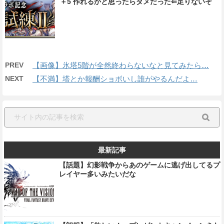
＋5 作れるかと思ったらダメだった⇐足りないぞ
PREV
【画像】氷塔5階が全然終わらないなと見てみたら…
NEXT
【不満】塔とか報酬ショボいし誰がやるんだよ…
最新記事
【話題】幻影戦争からあのゲームに逃げ出してるプ
レイヤー多いみたいだな