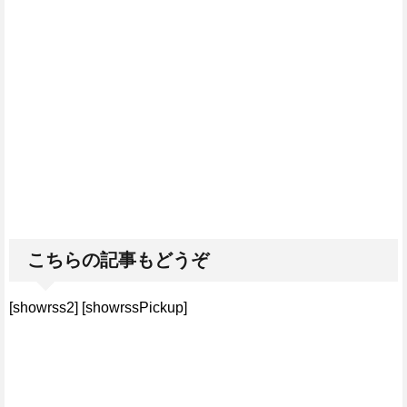
こちらの記事もどうぞ
[showrss2] [showrssPickup]