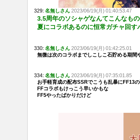
329:
名無しさん
2023/06/19(月) 01:40:53.47
3.5周年のソシャゲなんてこんなも
夏にコラボあるのに恒常ガチャ回す
330:
名無しさん
2023/06/19(月) 01:42:25.01
無微は次のコラボまでしこしこ石貯める期間
334:
名無しさん
2023/06/19(月) 07:35:01.85
お手軽育成の配布SSRでこうも乱暴にFF1
FFコラボもけっこう早いかもな
FF5やったばかりだけど