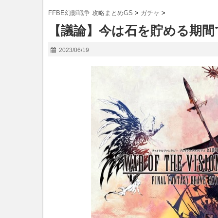
FFBE幻影戦争 攻略まとめGS
>
ガチャ
>
【議論】今は石を貯める期間
2023/06/19