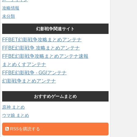
攻略情報
未分類
幻影戦争関連サイト
FFBET幻影戦争攻略まとめアンテナ
FFBE幻影戦争 攻略まとめアンテナ
FFBE幻影戦争攻略まとめアンテナ速報
まとめくすアンテナ
FFBE幻影戦争 - GG!アンテナ
幻影戦争まとめアンテナ
おすすめゲームまとめ
原神 まとめ
ウマ娘 まとめ
RSSを購読する