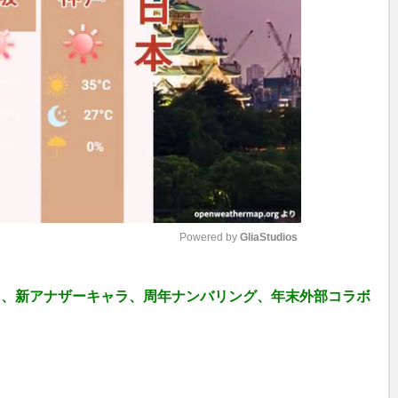
Powered by 
GliaStudios
M
ャ、新アナザーキャラ、周年ナンバリング、年末外部コラボ
u
t
e