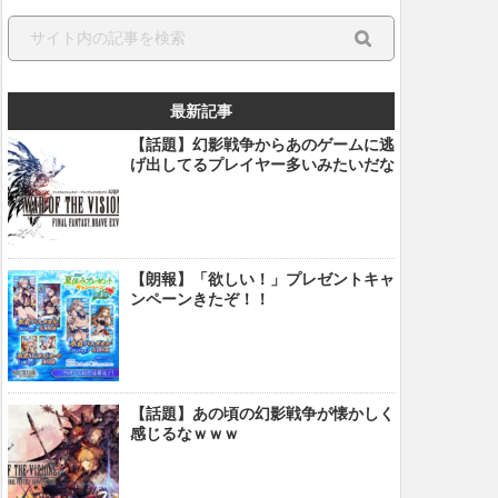
最新記事
【話題】幻影戦争からあのゲームに逃
げ出してるプレイヤー多いみたいだな
【朗報】「欲しい！」プレゼントキャ
ンペーンきたぞ！！
【話題】あの頃の幻影戦争が懐かしく
感じるなｗｗｗ