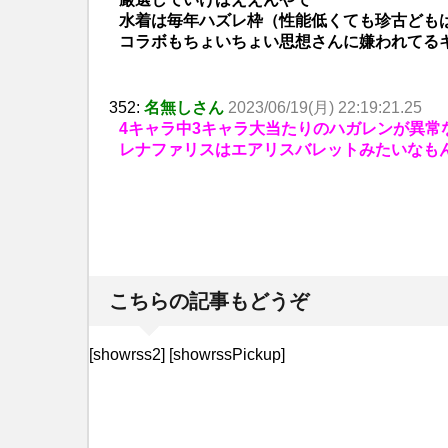
水着は毎年ハズレ枠（性能低くても珍古ども
コラボもちょいちょい思想さんに嫌われてる
352:
名無しさん
2023/06/19(月) 22:19:21.25
4キャラ中3キャラ大当たりのハガレンが異常
レナファリスはエアリスバレットみたいなも
こちらの記事もどうぞ
[showrss2] [showrssPickup]