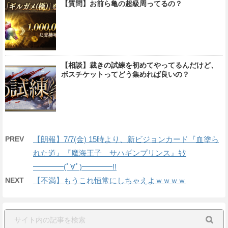
【質問】お前ら亀の超級周ってるの？
【相談】裁きの試練を初めてやってるんだけど、
ボスチケットってどう集めれば良いの？
PREV
【朗報】7/7(金) 15時より、新ビジョンカード『血塗ら
れた道』『魔海王子 サハギンプリンス』ｷﾀ
━━━━(ﾟ∀ﾟ)━━━━!!
NEXT
【不満】もうこれ恒常にしちゃえよｗｗｗｗ