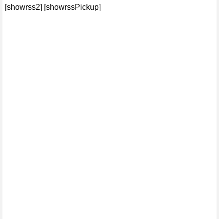
[showrss2] [showrssPickup]