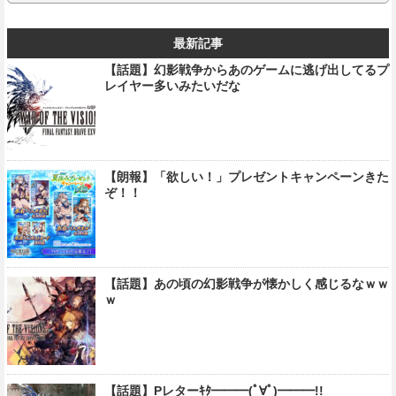
最新記事
【話題】幻影戦争からあのゲームに逃げ出してるプ
レイヤー多いみたいだな
【朗報】「欲しい！」プレゼントキャンペーンきた
ぞ！！
【話題】あの頃の幻影戦争が懐かしく感じるなｗｗ
ｗ
【話題】Pレターｷﾀ━━━(ﾟ∀ﾟ)━━━!!