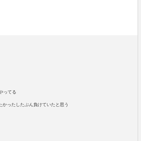
やってる
たかったしたぶん負けていたと思う