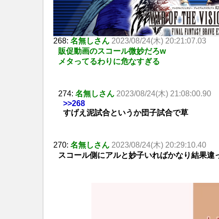
268:
名無しさん
2023/08/24(木) 20:21:07.03
販促動画のスコール微妙だろw
メタってるわりに危なすぎる
274:
名無しさん
2023/08/24(木) 21:08:00.90
>>268
すげえ泥試合というか団子試合で草
270:
名無しさん
2023/08/24(木) 20:29:10.40
スコール側にアルと妙子いればかなり結果違