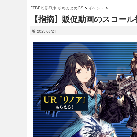
FFBE幻影戦争 攻略まとめGS
>
イベント
>
【指摘】販促動画のスコール
2023/08/24