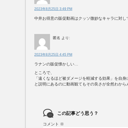
2023年8月25日 3:49 PM
中井お得意の販促動画はクッソ微妙なキャラに対し
匿名
より:
2023年8月25日 4:45 PM
ラナンの販促懐かしい…
ところで、
「遠くなるほど被ダメージを軽減する効果」を自身
と説明にあるのに動画観てもその良さが全然わから
この記事どう思う？
コメント
※