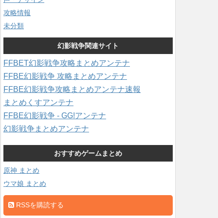
攻略情報
未分類
幻影戦争関連サイト
FFBET幻影戦争攻略まとめアンテナ
FFBE幻影戦争 攻略まとめアンテナ
FFBE幻影戦争攻略まとめアンテナ速報
まとめくすアンテナ
FFBE幻影戦争 - GG!アンテナ
幻影戦争まとめアンテナ
おすすめゲームまとめ
原神 まとめ
ウマ娘 まとめ
RSSを購読する