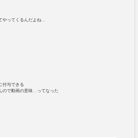
てやってくるんだよね…
に付与できる
んので動画の意味…ってなった