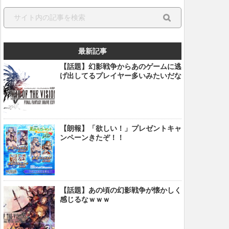
最新記事
【話題】幻影戦争からあのゲームに逃
げ出してるプレイヤー多いみたいだな
【朗報】「欲しい！」プレゼントキャ
ンペーンきたぞ！！
【話題】あの頃の幻影戦争が懐かしく
感じるなｗｗｗ