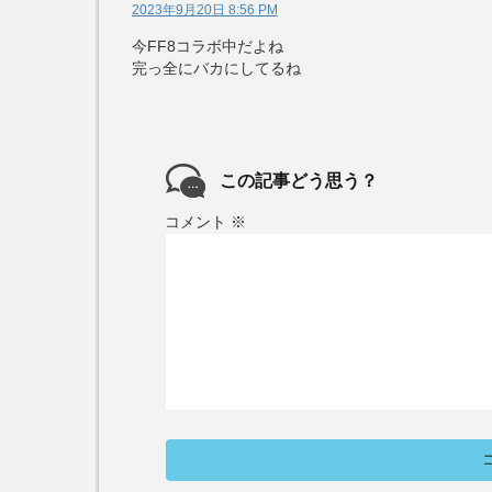
2023年9月20日 8:56 PM
今FF8コラボ中だよね
完っ全にバカにしてるね
この記事どう思う？
コメント
※