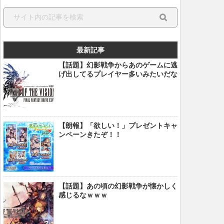
最新記事
【話題】幻影戦争からあのゲームに逃
げ出してるプレイヤー多いみたいだな
【朗報】「欲しい！」プレゼントキャ
ンペーンきたぞ！！
【話題】あの頃の幻影戦争が懐かしく
感じるなｗｗｗ