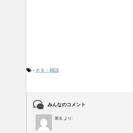
-
ネタ・雑談
みんなのコメント
匿名
より: