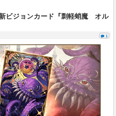
時より、新ビジョンカード『剽軽蛸魔 オル
1