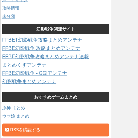
攻略情報
未分類
幻影戦争関連サイト
FFBET幻影戦争攻略まとめアンテナ
FFBE幻影戦争 攻略まとめアンテナ
FFBE幻影戦争攻略まとめアンテナ速報
まとめくすアンテナ
FFBE幻影戦争 - GG!アンテナ
幻影戦争まとめアンテナ
おすすめゲームまとめ
原神 まとめ
ウマ娘 まとめ
RSSを購読する