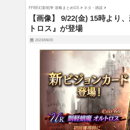
FFBE幻影戦争 攻略まとめGS
>
ネタ・雑談
>
【画像】 9/22(金) 15
トロス』が登場
2023/09/20