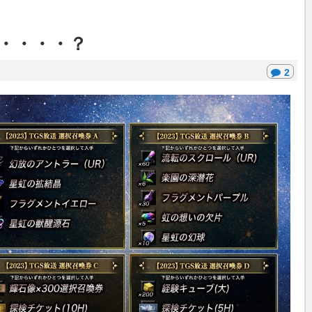
・・・・？
2