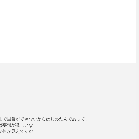
由で国営ができないからはじめたんであって、
は妄想が激しいな
が何が見えてんだ