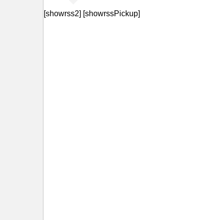
[showrss2] [showrssPickup]