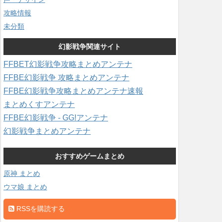
攻略情報
未分類
幻影戦争関連サイト
FFBET幻影戦争攻略まとめアンテナ
FFBE幻影戦争 攻略まとめアンテナ
FFBE幻影戦争攻略まとめアンテナ速報
まとめくすアンテナ
FFBE幻影戦争 - GG!アンテナ
幻影戦争まとめアンテナ
おすすめゲームまとめ
原神 まとめ
ウマ娘 まとめ
RSSを購読する