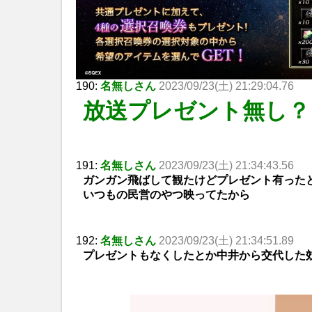
190:
名無しさん
2023/09/23(土) 21:29:04.76
放送プレゼント無し？
191:
名無しさん
2023/09/23(土) 21:34:43.56
ガンガン飛ばして観たけどプレゼント有った
いつもの民営のやつ映ってたから
192:
名無しさん
2023/09/23(土) 21:34:51.89
プレゼントもなくしたとか中井から交代した