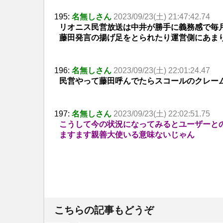
195:
名無しさん
2023/09/23(土) 21:47:42.74
リオニス民営放送は中井が勝手に義務感で毎
藤田発言の揚げ足をとられたり運営側にあま
196:
名無しさん
2023/09/23(土) 22:01:24.47
民営やって藤田呼んでたらスコールのクレー
197:
名無しさん
2023/09/23(土) 22:02:51.75
こうして今の状況になってみるとユーザーと
ますます親善大使いる意味ないじゃん
こちらの記事もどうぞ