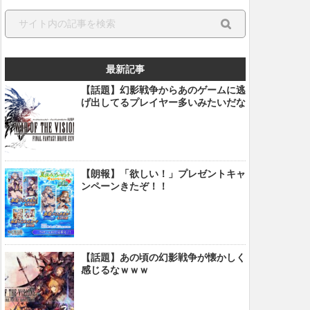
最新記事
【話題】幻影戦争からあのゲームに逃
げ出してるプレイヤー多いみたいだな
【朗報】「欲しい！」プレゼントキャ
ンペーンきたぞ！！
【話題】あの頃の幻影戦争が懐かしく
感じるなｗｗｗ