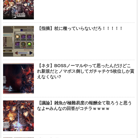
【指摘】杖に種っていらないだろ！！！！！
【ネタ】BOSSノーマルやって思ったんだけどこ
れ新規だとノマボス倒してガチャチケ5枚位しか貰
えなくない?
【議論】雑魚が極難易度の報酬全て取ろうと思う
なよ⇐みんなの回答がコチラｗｗｗｗ