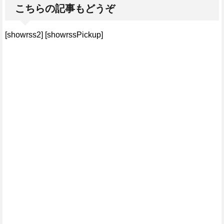
こちらの記事もどうぞ
[showrss2] [showrssPickup]