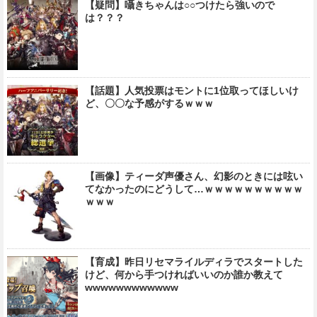
【疑問】囁きちゃんは○○つけたら強いので
は？？？
【話題】人気投票はモントに1位取ってほしいけ
ど、〇〇な予感がするｗｗｗ
【画像】ティーダ声優さん、幻影のときには呟い
てなかったのにどうして…ｗｗｗｗｗｗｗｗｗｗ
ｗｗｗ
【育成】昨日リセマライルディラでスタートした
けど、何から手つければいいのか誰か教えて
wwwwwwwwwwww