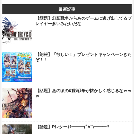
最新記事
【話題】幻影戦争からあのゲームに逃げ出してるプ
レイヤー多いみたいだな
【朗報】「欲しい！」プレゼントキャンペーンきた
ぞ！！
【話題】あの頃の幻影戦争が懐かしく感じるなｗｗ
ｗ
【話題】Pレターｷﾀ━━━(ﾟ∀ﾟ)━━━!!