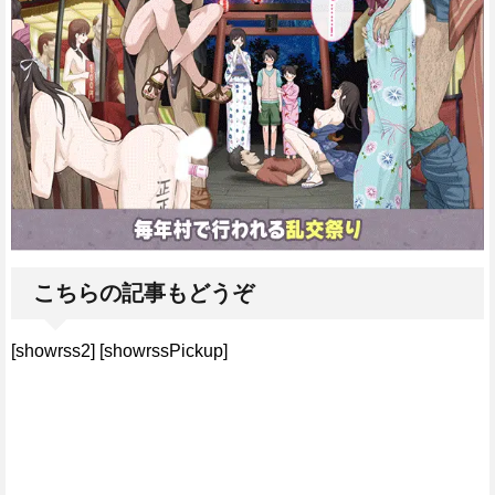
こちらの記事もどうぞ
[showrss2] [showrssPickup]