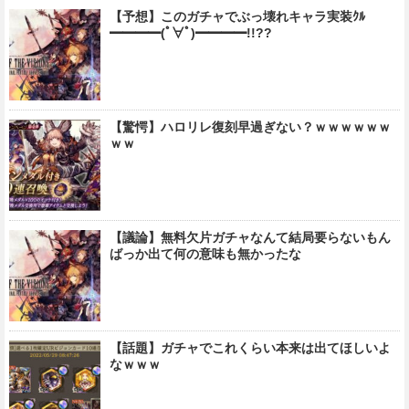
【予想】このガチャでぶっ壊れキャラ実装ｸﾙ
━━━━(ﾟ∀ﾟ)━━━━!!??
【驚愕】ハロリレ復刻早過ぎない？ｗｗｗｗｗｗ
ｗｗ
【議論】無料欠片ガチャなんて結局要らないもん
ばっか出て何の意味も無かったな
【話題】ガチャでこれくらい本来は出てほしいよ
なｗｗｗ