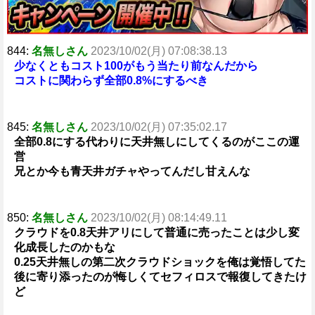
844:
名無しさん
2023/10/02(月) 07:08:38.13
少なくともコスト100がもう当たり前なんだから
コストに関わらず全部0.8%にするべき
845:
名無しさん
2023/10/02(月) 07:35:02.17
全部0.8にする代わりに天井無しにしてくるのがここの運
営
兄とか今も青天井ガチャやってんだし甘えんな
850:
名無しさん
2023/10/02(月) 08:14:49.11
クラウドを0.8天井アリにして普通に売ったことは少し変
化成長したのかもな
0.25天井無しの第二次クラウドショックを俺は覚悟してた
後に寄り添ったのが悔しくてセフィロスで報復してきたけ
ど