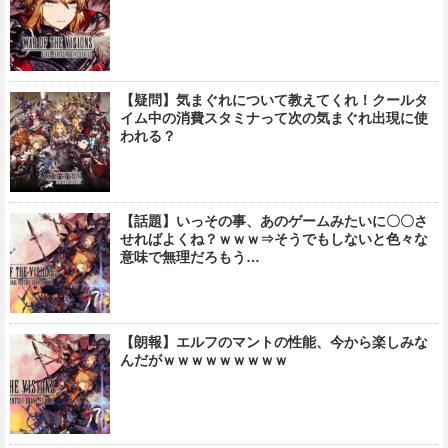
【疑問】気まぐれについて教えてくれ！クールタ
イム中の消費スタミナって次の気まぐれ出現に使
われる？
【話題】いっその事、あのゲームみたいに〇〇さ
せればよくね？ｗｗｗ⇒そうでもしないと色々な
意味で無理だろもう…
【朗報】エルフのマントの性能、今から楽しみな
んだがｗｗｗｗｗｗｗｗｗ