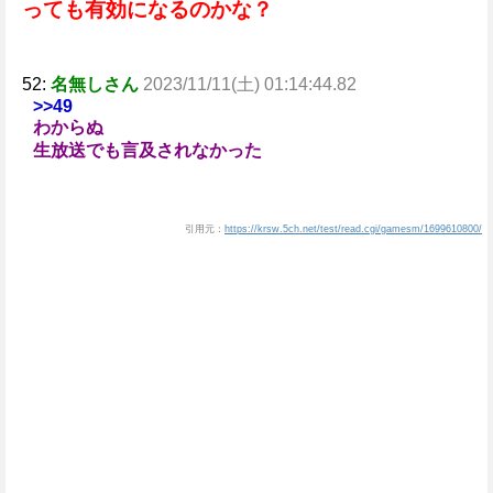
っても有効になるのかな？
52:
名無しさん
2023/11/11(土) 01:14:44.82
>>49
わからぬ
生放送でも言及されなかった
引用元：
https://krsw.5ch.net/test/read.cgi/gamesm/1699610800/