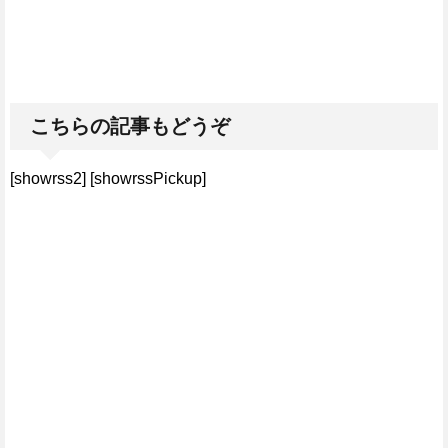
こちらの記事もどうぞ
[showrss2] [showrssPickup]