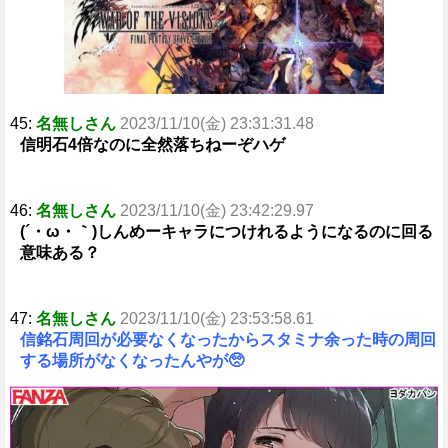
e
45:
名無しさん
2023/11/10(金) 23:31:31.48
信明石4倍なのに全然落ちねーぞハゲ
46:
名無しさん
2023/11/10(金) 23:42:29.97
(´・ω・｀)しんめーキャラにつけれるようになるのに回る
意味ある？
47:
名無しさん
2023/11/10(金) 23:53:58.61
信銘石周回が必要なくなったからスタミナ余った時の周回
する場所がなくなったんやが🥺