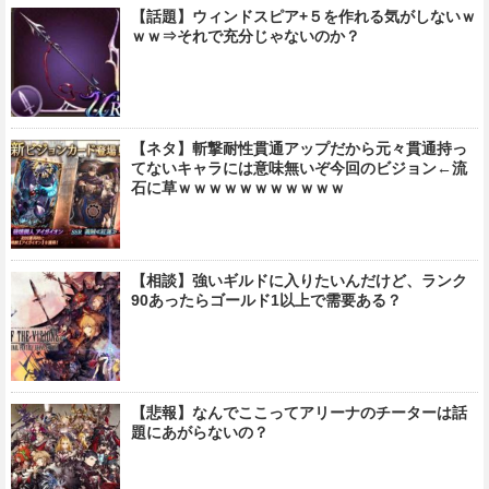
【話題】ウィンドスピア+５を作れる気がしないｗ
ｗｗ⇒それで充分じゃないのか？
【ネタ】斬撃耐性貫通アップだから元々貫通持っ
てないキャラには意味無いぞ今回のビジョン←流
石に草ｗｗｗｗｗｗｗｗｗｗｗ
【相談】強いギルドに入りたいんだけど、ランク
90あったらゴールド1以上で需要ある？
【悲報】なんでここってアリーナのチーターは話
題にあがらないの？