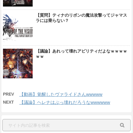
【質問】ティナのリボンの魔法攻撃ってジャマス
ラには乗らない？
【議論】あれって壊れアビリティだよなｗｗｗｗ
ｗｗ
PREV
【動画】覚醒したヴァライドさんwwwww
NEXT
【議論】ヘレナはぶっ壊れだろうなwwwwww