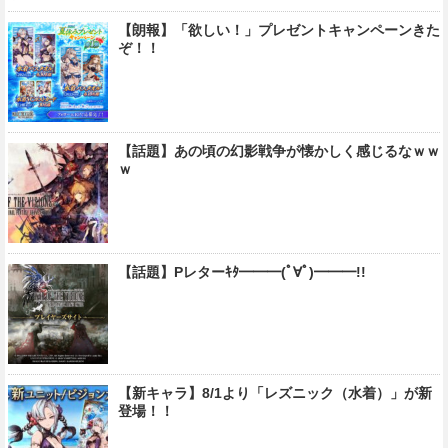
【朗報】「欲しい！」プレゼントキャンペーンきた
ぞ！！
【話題】あの頃の幻影戦争が懐かしく感じるなｗｗ
ｗ
【話題】Pレターｷﾀ━━━(ﾟ∀ﾟ)━━━!!
【新キャラ】8/1より「レズニック（水着）」が新
登場！！