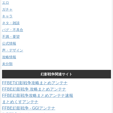
エロ
ガチャ
キャラ
ネタ・雑談
バグ・不具合
不満・要望
公式情報
声・デザイン
攻略情報
未分類
幻影戦争関連サイト
FFBET幻影戦争攻略まとめアンテナ
FFBE幻影戦争 攻略まとめアンテナ
FFBE幻影戦争攻略まとめアンテナ速報
まとめくすアンテナ
FFBE幻影戦争 - GG!アンテナ