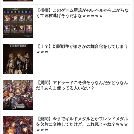
【指摘】このゲーム新規が40レベルから上がらな
くて速攻逃げそうだよなｗｗｗｗｗ
【！？】幻影戦争がまさかの舞台化をしてしまう
ｗｗｗ
【質問】アドラードこそ強そうなんだがどうなん
だ？あんま使ってる人いない？
【疑問】今までギルドメダルとかフレンドメダル
を欠片に交換してたけど、これ罠じゃね？ｗｗｗ
ｗｗｗ