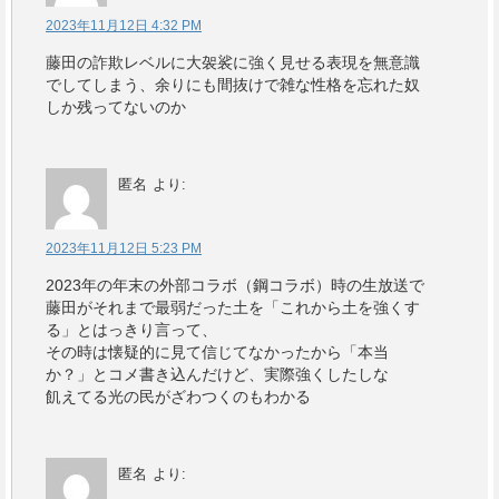
2023年11月12日 4:32 PM
藤田の詐欺レベルに大袈裟に強く見せる表現を無意識
でしてしまう、余りにも間抜けで雑な性格を忘れた奴
しか残ってないのか
匿名
より:
2023年11月12日 5:23 PM
2023年の年末の外部コラボ（鋼コラボ）時の生放送で
藤田がそれまで最弱だった土を「これから土を強くす
る」とはっきり言って、
その時は懐疑的に見て信じてなかったから「本当
か？」とコメ書き込んだけど、実際強くしたしな
飢えてる光の民がざわつくのもわかる
匿名
より: