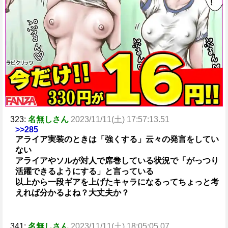
323:
名無しさん
2023/11/11(土) 17:57:13.51
>>285
アライア実装のときは「強くする」云々の発言をしてい
ない
アライアやソルが対人で席巻している状況で「がっつり
活躍できるようにする」と言っている
以上から一段ギアを上げたキャラになるってちょっと考
えれば分かるよね？大丈夫か？
341:
名無しさん
2023/11/11(土) 18:05:05.07