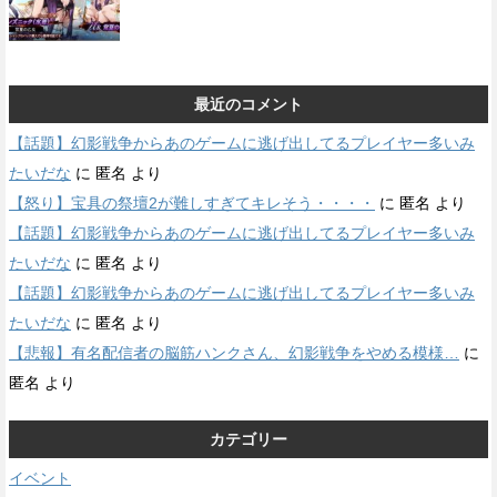
最近のコメント
【話題】幻影戦争からあのゲームに逃げ出してるプレイヤー多いみ
たいだな
に
匿名
より
【怒り】宝具の祭壇2が難しすぎてキレそう・・・・
に
匿名
より
【話題】幻影戦争からあのゲームに逃げ出してるプレイヤー多いみ
たいだな
に
匿名
より
【話題】幻影戦争からあのゲームに逃げ出してるプレイヤー多いみ
たいだな
に
匿名
より
【悲報】有名配信者の脳筋ハンクさん、幻影戦争をやめる模様…
に
匿名
より
カテゴリー
イベント