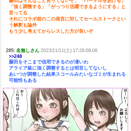
藤田はそんなこと言ってないぞ、「ハードルをあげる」
「強く調整する」「がっつり活躍できるようにする」と
言ってる
それにコラボ前のこの発言に対してセールストークとい
う解釈も論外
もう少し考えてからレスした方が良いぞ
285:
名無しさん
2023/11/11(土) 17:26:08.08
>>248
藤田をそこまで信用できるのが凄いわ
アライア級に強く調整するとは明言してないし
あいつが調整した結果スコールみたいなゴミが生まれる
可能性もある