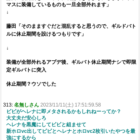
マスに装備しているものも一旦全部外れます」
↓
藤田「そのまますぐだと混乱すると思うので、ギルドバト
ルに休止期間を設けるつもりです」
↓
装備が全部外れるアプデ後、ギルバト休止期間ナシで即限
定ギルバトに突入
休止期間？ウソでした
313:
名無しさん
2023/11/11(土) 17:51:59.58
ビビがヘレナに即メタされるかもしれねーってか？
大丈夫だ安心しろ
ヘレナを黒魔にしてビビと組ませて
新ホロvc出してビビとヘレナとホロvc2枚引いたやつを最
強にするから