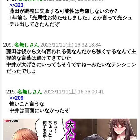
>>323
藤田が調整に失敗する可能性は考慮しないのか?
1年前も「光属性お待たせしました」とか言って光シュ
テル出してきたんだぞ
209:
名無しさん
2023/11/11(土) 16:32:18.84
藤田は後から文句言われる側なんだから強くするなんて主
観的な言葉は避けてきていた
中井が大げさにいってもそうですねーみたいなテンション
だったでしょ
215:
名無しさん
2023/11/11(土) 16:36:00.41
>>209
怖いこと言うな
中井は画面にいなかったぞ