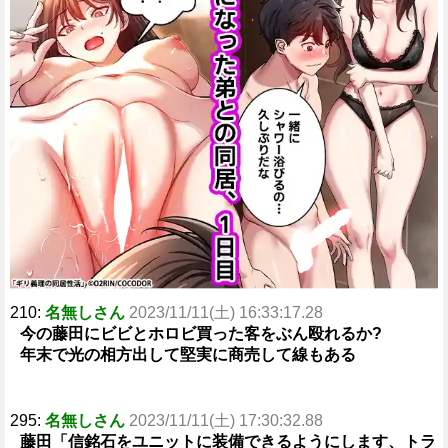
210:
名無しさん
2023/11/11(土) 16:33:17.28
今の藤田にビビとホロビ買った客をぶん殴れるか?
年末で光の相方出して堅実に商売して線もある
295:
名無しさん
2023/11/11(土) 17:30:32.88
藤田「信銘石をユニットに装備できるようにします、トラ