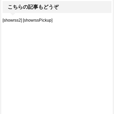
こちらの記事もどうぞ
[showrss2] [showrssPickup]