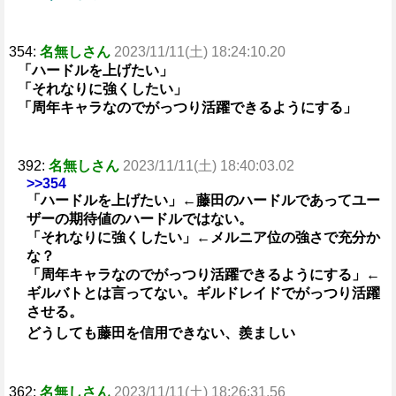
354:
名無しさん
2023/11/11(土) 18:24:10.20
「ハードルを上げたい」
「それなりに強くしたい」
「周年キャラなのでがっつり活躍できるようにする」
392:
名無しさん
2023/11/11(土) 18:40:03.02
>>354
「ハードルを上げたい」←藤田のハードルであってユー
ザーの期待値のハードルではない。
「それなりに強くしたい」←メルニア位の強さで充分か
な？
「周年キャラなのでがっつり活躍できるようにする」←
ギルバトとは言ってない。ギルドレイドでがっつり活躍
させる。
どうしても藤田を信用できない、羨ましい
362:
名無しさん
2023/11/11(土) 18:26:31.56