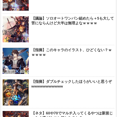
【議論】ソロオートワンパン組めたら＋5も大して
苦にならんけど大半は無理よなｗｗｗｗ
【指摘】このキャラのイラスト、ひどくない？ｗ
ｗｗｗｗ
【指摘】ダブルチェックしたほうがいいと思うぞ
wwwwwwwwwww
【ネタ】60や70でマルチ入ってくるやつは新規じ