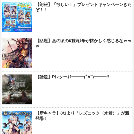
【朗報】「欲しい！」プレゼントキャンペーンきた
ぞ！！
【話題】あの頃の幻影戦争が懐かしく感じるなｗｗ
ｗ
【話題】Pレターｷﾀ━━━(ﾟ∀ﾟ)━━━!!
【新キャラ】8/1より「レズニック（水着）」が新
登場！！