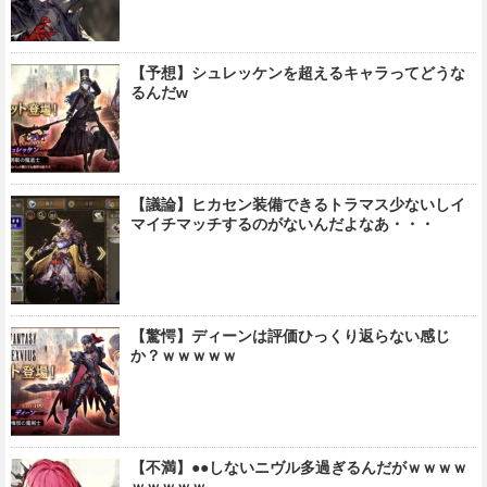
【予想】シュレッケンを超えるキャラってどうな
るんだw
【議論】ヒカセン装備できるトラマス少ないしイ
マイチマッチするのがないんだよなあ・・・
【驚愕】ディーンは評価ひっくり返らない感じ
か？ｗｗｗｗｗ
【不満】●●しないニヴル多過ぎるんだがｗｗｗｗ
ｗｗｗｗｗ