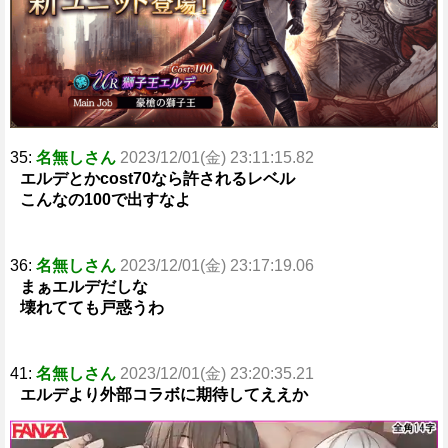
e
35:
名無しさん
2023/12/01(金) 23:11:15.82
エルデとかcost70なら許されるレベル
こんなの100で出すなよ
36:
名無しさん
2023/12/01(金) 23:17:19.06
まぁエルデだしな
壊れてても戸惑うわ
41:
名無しさん
2023/12/01(金) 23:20:35.21
エルデより外部コラボに期待してええか