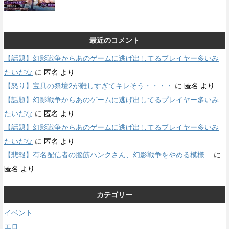
最近のコメント
【話題】幻影戦争からあのゲームに逃げ出してるプレイヤー多いみ
たいだな
に
匿名
より
【怒り】宝具の祭壇2が難しすぎてキレそう・・・・
に
匿名
より
【話題】幻影戦争からあのゲームに逃げ出してるプレイヤー多いみ
たいだな
に
匿名
より
【話題】幻影戦争からあのゲームに逃げ出してるプレイヤー多いみ
たいだな
に
匿名
より
【悲報】有名配信者の脳筋ハンクさん、幻影戦争をやめる模様…
に
匿名
より
カテゴリー
イベント
エロ