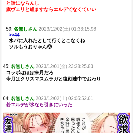
と話にならんし
旗ヴェリと組ますならエルデでなくていい
59:
名無しさん
2023/12/02(土) 01:33:15.98
>>44
水パに入れたとして行くとこなくね
ソルもうおりゃん🥺
45:
名無しさん
2023/12/01(金) 23:28:25.83
コラボはほぼ来月だろ
今月はクリスマスムラガと復刻連中でおわり
64:
名無しさん
2023/12/02(土) 02:05:52.61
若エルデが氷なら引きにいった