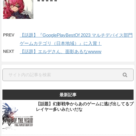
PREV
【話題】『GooglePlayBestOf 2023 マルチデバイス部門
ゲームカテゴリ（日本地域）』に入賞！
NEXT
【話題】エルデさん、面影あるなwwww
最新記事
【話題】幻影戦争からあのゲームに逃げ出してるプ
レイヤー多いみたいだな