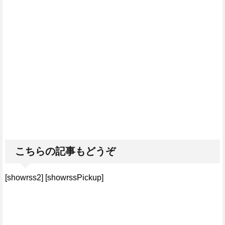
こちらの記事もどうぞ
[showrss2] [showrssPickup]