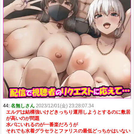
44:
名無しさん
2023/12/01(金) 23:28:07.34
エルデは結構強いけどきっちり運用しようとするのに敷居
が高いのが問題
水パにいれるのが一番楽だろうが
それでも水着グラセラとファリスの最低どっちかはいない