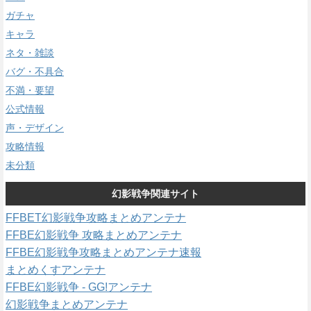
ガチャ
キャラ
ネタ・雑談
バグ・不具合
不満・要望
公式情報
声・デザイン
攻略情報
未分類
幻影戦争関連サイト
FFBET幻影戦争攻略まとめアンテナ
FFBE幻影戦争 攻略まとめアンテナ
FFBE幻影戦争攻略まとめアンテナ速報
まとめくすアンテナ
FFBE幻影戦争 - GG!アンテナ
幻影戦争まとめアンテナ