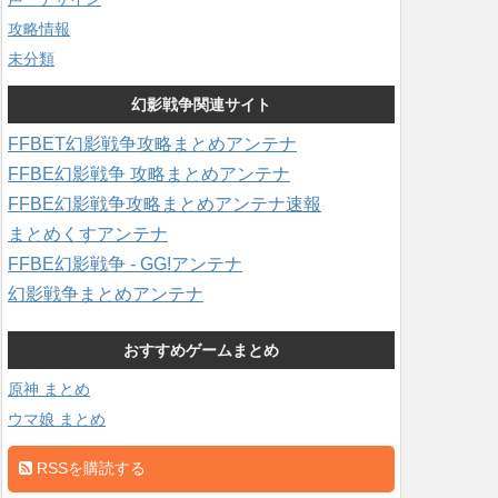
攻略情報
未分類
幻影戦争関連サイト
FFBET幻影戦争攻略まとめアンテナ
FFBE幻影戦争 攻略まとめアンテナ
FFBE幻影戦争攻略まとめアンテナ速報
まとめくすアンテナ
FFBE幻影戦争 - GG!アンテナ
幻影戦争まとめアンテナ
おすすめゲームまとめ
原神 まとめ
ウマ娘 まとめ
RSSを購読する