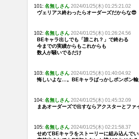
101:
名無しさん
2024/01/25(木) 01:25:21.02
ヴェリアス終わったらオーダーズだからな😎
102:
名無しさん
2024/01/25(木) 01:26:24.56
BEキャラ出しでも「誰これ？」で終わる
今までの実績からもこれからも
数人が騒いでるだけ
103:
名無しさん
2024/01/25(木) 01:40:04.92
悔しいよな…。BEキャラばっかしポンポン輸
104:
名無しさん
2024/01/25(木) 01:45:32.09
まあオーダーズで出すならアクスターとファ
105:
名無しさん
2024/01/25(木) 02:21:58.37
せめてBEキャラをストーリーに組み込んでい