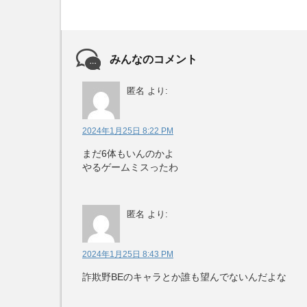
みんなのコメント
匿名
より:
2024年1月25日 8:22 PM
まだ6体もいんのかよ
やるゲームミスったわ
匿名
より:
2024年1月25日 8:43 PM
詐欺野BEのキャラとか誰も望んでないんだよな