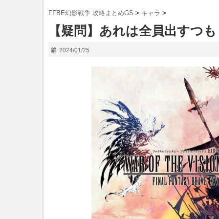
FFBE幻影戦争 攻略まとめGS
>
キャラ
>
【疑問】あれは全員出すつも
2024/01/25