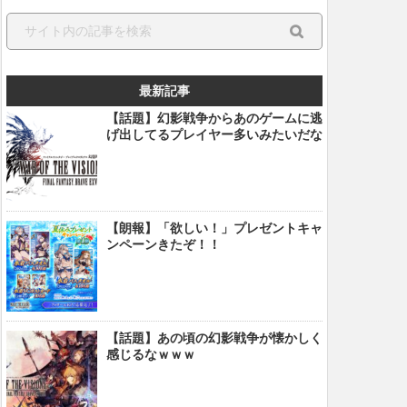
最新記事
【話題】幻影戦争からあのゲームに逃
げ出してるプレイヤー多いみたいだな
【朗報】「欲しい！」プレゼントキャ
ンペーンきたぞ！！
【話題】あの頃の幻影戦争が懐かしく
感じるなｗｗｗ