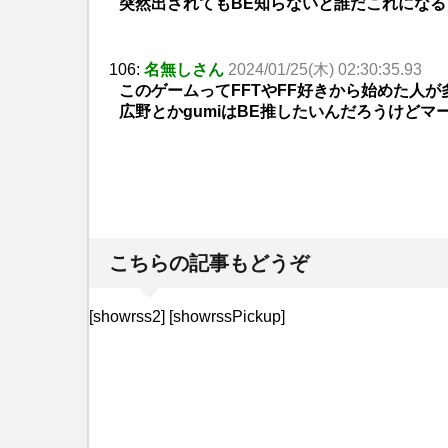
突然出されてもBE知らないと誰だこれになる
106:
名無しさん
2024/01/25(木) 02:30:35.93
このゲームってFFTやFF好きから始めた人
広野とかgumiはBE推したいんだろうけど
こちらの記事もどうぞ
[showrss2] [showrssPickup]