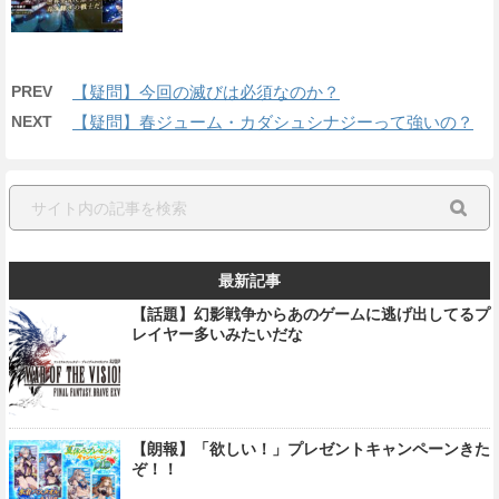
PREV
【疑問】今回の滅びは必須なのか？
NEXT
【疑問】春ジューム・カダシュシナジーって強いの？
最新記事
【話題】幻影戦争からあのゲームに逃げ出してるプ
レイヤー多いみたいだな
【朗報】「欲しい！」プレゼントキャンペーンきた
ぞ！！