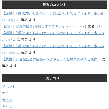
最近のコメント
【話題】幻影戦争からあのゲームに逃げ出してるプレイヤー多いみ
たいだな
に
匿名
より
【怒り】宝具の祭壇2が難しすぎてキレそう・・・・
に
匿名
より
【話題】幻影戦争からあのゲームに逃げ出してるプレイヤー多いみ
たいだな
に
匿名
より
【話題】幻影戦争からあのゲームに逃げ出してるプレイヤー多いみ
たいだな
に
匿名
より
【悲報】有名配信者の脳筋ハンクさん、幻影戦争をやめる模様…
に
匿名
より
カテゴリー
イベント
エロ
ガチャ
キャラ