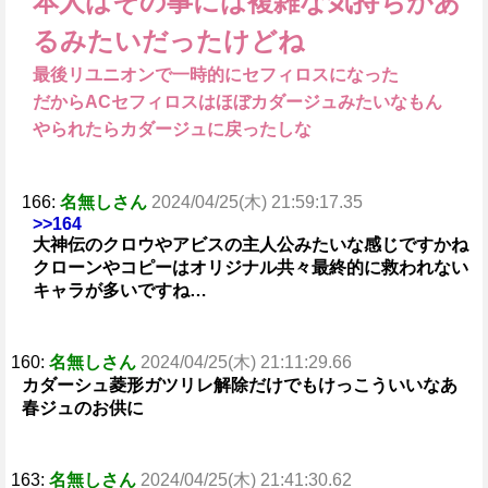
本人はその事には複雑な気持ちがあ
るみたいだったけどね
最後リユニオンで一時的にセフィロスになった
だからACセフィロスはほぼカダージュみたいなもん
やられたらカダージュに戻ったしな
166:
名無しさん
2024/04/25(木) 21:59:17.35
>>164
大神伝のクロウやアビスの主人公みたいな感じですかね
クローンやコピーはオリジナル共々最終的に救われない
キャラが多いですね…
160:
名無しさん
2024/04/25(木) 21:11:29.66
カダーシュ菱形ガツリレ解除だけでもけっこういいなあ
春ジュのお供に
163:
名無しさん
2024/04/25(木) 21:41:30.62