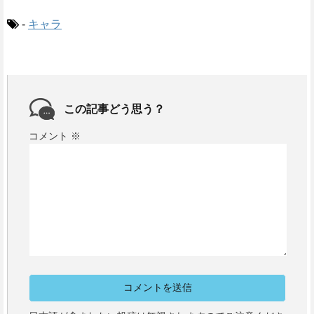
-
キャラ
この記事どう思う？
コメント
※