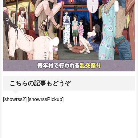
こちらの記事もどうぞ
[showrss2] [showrssPickup]