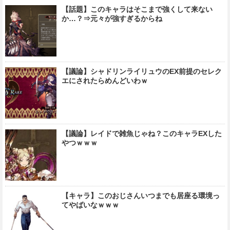
【話題】このキャラはそこまで強くして来ない
か…？⇒元々が強すぎるからね
【議論】シャドリンライリュウのEX前提のセレク
エにされたらめんどいわｗ
【議論】レイドで雑魚じゃね？このキャラEXした
やつｗｗｗ
【キャラ】このおじさんいつまでも居座る環境っ
てやばいなｗｗｗ