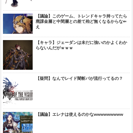
【議論】このゲーム、トレンドキャラ持ってたら
廃課金層と中間層との差て殆ど無くなるからな⇐
え
【キャラ】ジェーダンは未だに強いのかよくわか
らないんだがｗｗｗ
【疑問】なんでレイド闇斬パが流行ってるの？
【議論】エレナは使えるのかなwwwwwwwww