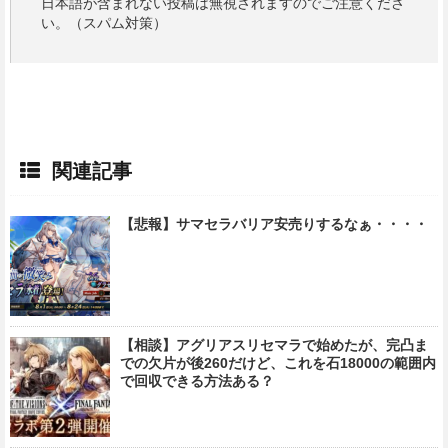
日本語が含まれない投稿は無視されますのでご注意くださ
い。（スパム対策）
関連記事
【悲報】サマセラバリア安売りするなぁ・・・・
【相談】アグリアスリセマラで始めたが、完凸ま
での欠片が後260だけど、これを石18000の範囲内
で回収できる方法ある？