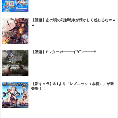
【話題】あの頃の幻影戦争が懐かしく感じるなｗｗ
ｗ
【話題】Pレターｷﾀ━━━(ﾟ∀ﾟ)━━━!!
【新キャラ】8/1より「レズニック（水着）」が新
登場！！