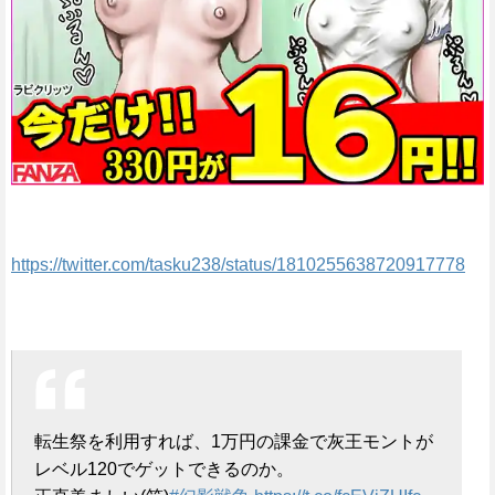
https://twitter.com/tasku238/status/1810255638720917778
転生祭を利用すれば、1万円の課金で灰王モントが
レベル120でゲットできるのか。