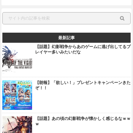
最新記事
【話題】幻影戦争からあのゲームに逃げ出してるプ
レイヤー多いみたいだな
【朗報】「欲しい！」プレゼントキャンペーンきた
ぞ！！
【話題】あの頃の幻影戦争が懐かしく感じるなｗｗ
ｗ