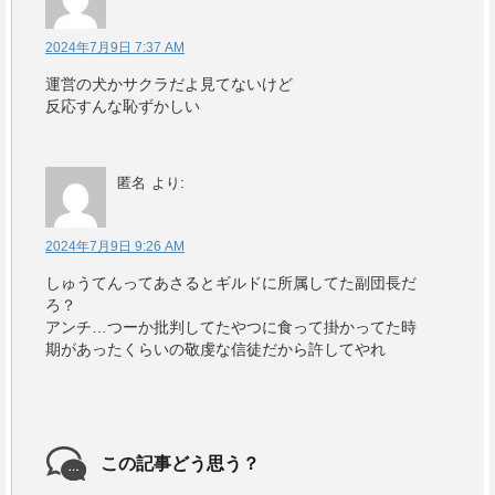
2024年7月9日 7:37 AM
運営の犬かサクラだよ見てないけど
反応すんな恥ずかしい
匿名
より:
2024年7月9日 9:26 AM
しゅうてんってあさるとギルドに所属してた副団長だ
ろ？
アンチ…つーか批判してたやつに食って掛かってた時
期があったくらいの敬虔な信徒だから許してやれ
この記事どう思う？