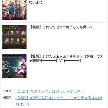
ないよね…
【相談】これでリセマラ終了しても良い？
【驚愕】引けたぁぁぁぁ！キルフェ（水着）ガチ
ャ開催ｷﾀ━━━━(ﾟ∀ﾟ)━━━━!!
PREV
【話題】今のインフレは追ったらやばそう
NEXT
【話題】幻影戦争好きだけど、ここから巻き返すのは
無理か？