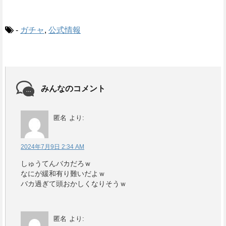
-
ガチャ
,
公式情報
みんなのコメント
匿名
より:
2024年7月9日 2:34 AM
しゅうてんバカだろｗ
なにが緩和有り難いだよｗ
バカ過ぎて頭おかしくなりそうｗ
匿名
より: