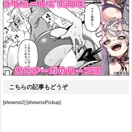
こちらの記事もどうぞ
[showrss2] [showrssPickup]