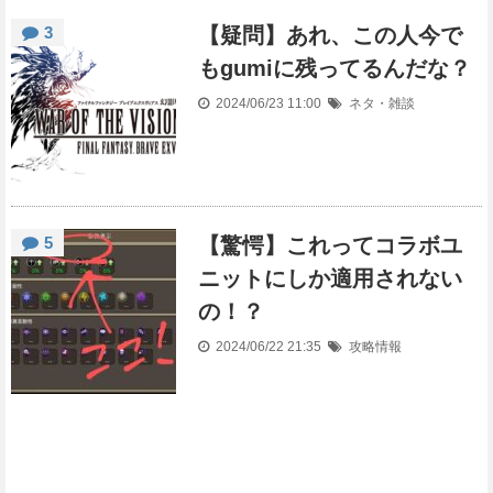
3
【疑問】あれ、この人今で
もgumiに残ってるんだな？
2024/06/23 11:00
ネタ・雑談
5
【驚愕】これってコラボユ
ニットにしか適用されない
の！？
2024/06/22 21:35
攻略情報