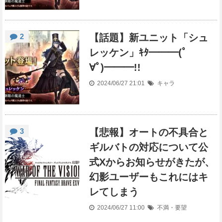
2
【話題】新ユニット「シュ
レッケン」ｷﾀ━━━(ﾟ
∀ﾟ)━━━!!
2024/06/27 21:01
キャラ
3
【悲報】オートの不具合と
ギルバトの対応について公
式Xからお知らせがきたが、
幻影ユーザーもこれにはキ
レてしまう
2024/06/27 11:00
不満・要望