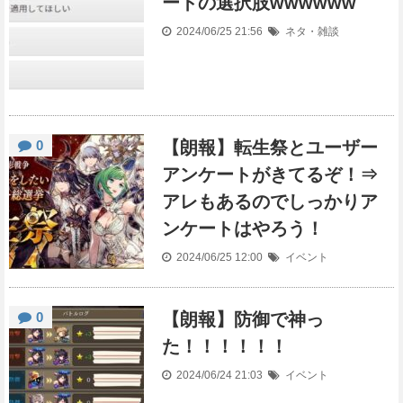
ートの選択肢wwwwww
2024/06/25 21:56
ネタ・雑談
0
【朗報】転生祭とユーザー
アンケートがきてるぞ！⇒
アレもあるのでしっかりア
ンケートはやろう！
2024/06/25 12:00
イベント
0
【朗報】防御で神っ
た！！！！！！
2024/06/24 21:03
イベント