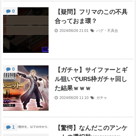
0
【疑問】フリマのこの不具
合っておま環？
2024/06/26 21:01
バグ・不具合
0
【ガチャ】サイファーとギ
ル狙いでUR5枠ガチャ回し
た結果ｗｗｗ
2024/06/26 11:10
ガチャ
1
【驚愕】なんだこのアンケ