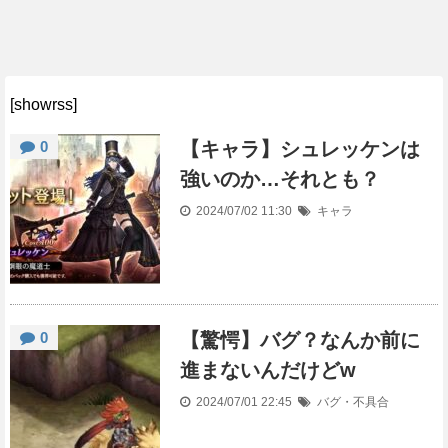
[showrss]
0
【キャラ】シュレッケンは
強いのか…それとも？
2024/07/02 11:30
キャラ
0
【驚愕】バグ？なんか前に
進まないんだけどw
2024/07/01 22:45
バグ・不具合